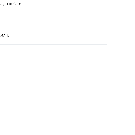
ațiu în care
MAIL