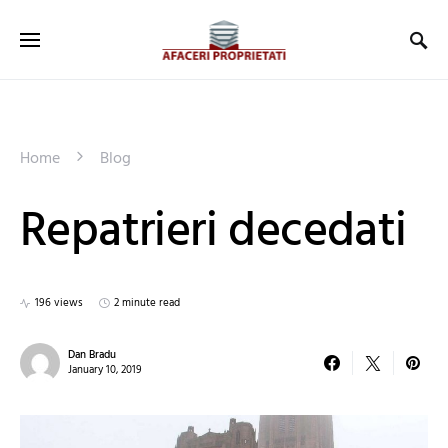
Home
Blog
Repatrieri decedati
196 views
2 minute read
Dan Bradu
January 10, 2019