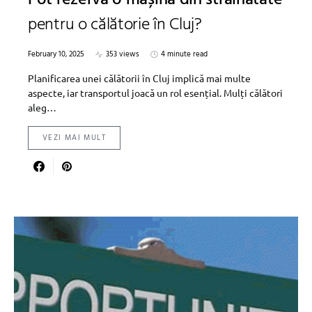
Pot rezerva o mașină din străinătate
pentru o călătorie în Cluj?
February 10, 2025
353 views
4 minute read
Planificarea unei călătorii în Cluj implică mai multe
aspecte, iar transportul joacă un rol esențial. Mulți călători
aleg…
VEZI MAI MULT