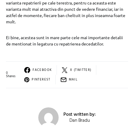
varianta repatrierii pe cale terestra, pentru ca aceasta este
varianta mult mai atractiva din punct de vedere financiar, iar in
astfel de momente, fiecare ban cheltuit in plus inseamna foarte
mult.
Ei bine, acestea sunt in mare parte cele mai importante detalii
de mentionat in legatura cu repatrierea decedatilor.
FACEBOOK
X (TWITTER)
0
Shares
PINTEREST
MAIL
Post written by:
Dan Bradu