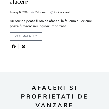
afaceri?
January 17, 2016
351 views
2 minute read
Nu oricine poate fi om de afaceri, la fel cum nu oricine
poate fi medic sau inginer. Important…
VEZI MAI MULT
AFACERI SI
PROPRIETATI DE
VANZARE