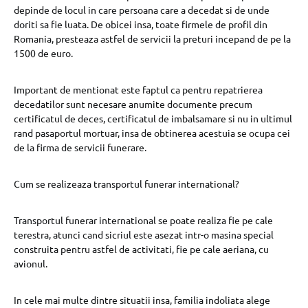
depinde de locul in care persoana care a decedat si de unde
doriti sa fie luata. De obicei insa, toate firmele de profil din
Romania, presteaza astfel de servicii la preturi incepand de pe la
1500 de euro.
Important de mentionat este faptul ca pentru repatrierea
decedatilor sunt necesare anumite documente precum
certificatul de deces, certificatul de imbalsamare si nu in ultimul
rand pasaportul mortuar, insa de obtinerea acestuia se ocupa cei
de la firma de servicii funerare.
Cum se realizeaza transportul funerar international?
Transportul funerar international se poate realiza fie pe cale
terestra, atunci cand sicriul este asezat intr-o masina special
construita pentru astfel de activitati, fie pe cale aeriana, cu
avionul.
In cele mai multe dintre situatii insa, familia indoliata alege