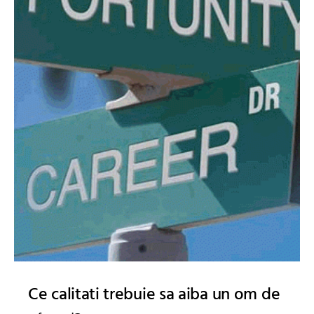
Ce calitati trebuie sa aiba un om de