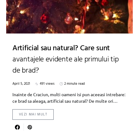
Artificial sau natural? Care sunt
avantajele evidente ale primului tip
de brad?
April 5, 2021
491 views
2 minute read
Inainte de Craciun, multi oameni isi pun aceeasi intrebare:
ce brad sa aleaga, artificial sau natural? De multe ori…
VEZI MAI MULT