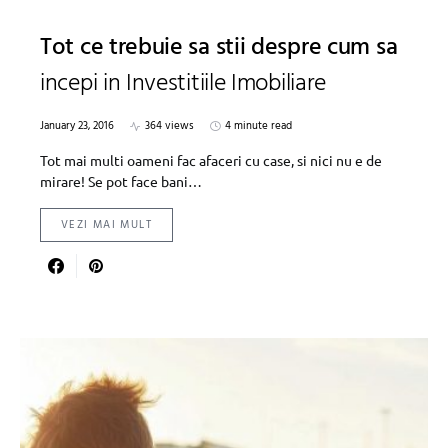
Tot ce trebuie sa stii despre cum sa
incepi in Investitiile Imobiliare
January 23, 2016
364 views
4 minute read
Tot mai multi oameni fac afaceri cu case, si nici nu e de
mirare! Se pot face bani…
VEZI MAI MULT