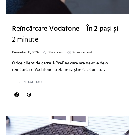
Reîncărcare Vodafone – În 2 pași și
2 minute
December 12, 2024
386 views
3 minute read
Orice client de cartelă PrePay care are nevoie de o
reîncărcare Vodafone, trebuie să știe că acum o…
VEZI MAI MULT