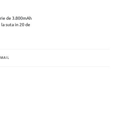
terie de 3.800mAh
 la suta in 20 de
MAIL