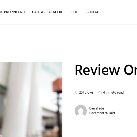
TE PROPRIETATI
CAUTARE AFACERI
BLOG
CONTACT
Review On
201 views
4 minute read
Dan Bradu
December 9, 2019