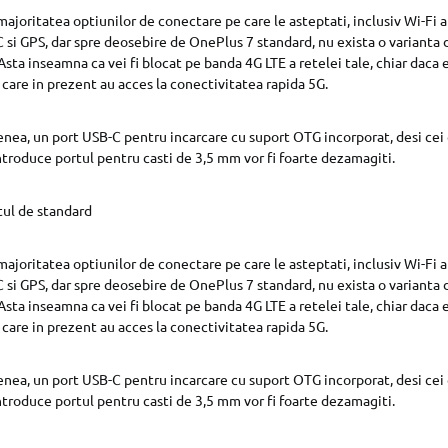
joritatea optiunilor de conectare pe care le asteptati, inclusiv Wi-Fi a / 
 si GPS, dar spre deosebire de OnePlus 7 standard, nu exista o varianta 
sta inseamna ca vei fi blocat pe banda 4G LTE a retelei tale, chiar daca 
care in prezent au acces la conectivitatea rapida 5G.
enea, un port USB-C pentru incarcare cu suport OTG incorporat, desi cei 
troduce portul pentru casti de 3,5 mm vor fi foarte dezamagiti.
tul de standard
joritatea optiunilor de conectare pe care le asteptati, inclusiv Wi-Fi a / 
 si GPS, dar spre deosebire de OnePlus 7 standard, nu exista o varianta 
sta inseamna ca vei fi blocat pe banda 4G LTE a retelei tale, chiar daca 
care in prezent au acces la conectivitatea rapida 5G.
enea, un port USB-C pentru incarcare cu suport OTG incorporat, desi cei 
troduce portul pentru casti de 3,5 mm vor fi foarte dezamagiti.