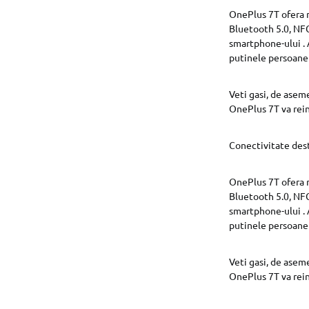
OnePlus 7T ofera ma
Bluetooth 5.0, NFC
smartphone-ului . A
putinele persoane 
Veti gasi, de asem
OnePlus 7T va rein
Conectivitate des
OnePlus 7T ofera ma
Bluetooth 5.0, NFC
smartphone-ului . A
putinele persoane 
Veti gasi, de asem
OnePlus 7T va rein