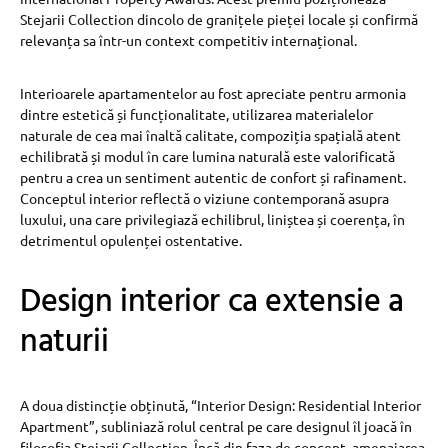
Stejarii Collection dincolo de granițele pieței locale și confirmă
relevanța sa într-un context competitiv internațional.
Interioarele apartamentelor au fost apreciate pentru armonia
dintre estetică și funcționalitate, utilizarea materialelor
naturale de cea mai înaltă calitate, compoziția spațială atent
echilibrată și modul în care lumina naturală este valorificată
pentru a crea un sentiment autentic de confort și rafinament.
Conceptul interior reflectă o viziune contemporană asupra
luxului, una care privilegiază echilibrul, liniștea și coerența, în
detrimentul opulenței ostentative.
Design interior ca extensie a
naturii
A doua distincție obținută, “Interior Design: Residential Interior
Apartment”, subliniază rolul central pe care designul îl joacă în
filosofia Stejarii Collection. Încă din faza de concept, amenajarea