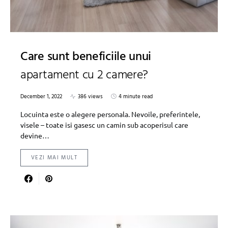
Care sunt beneficiile unui
apartament cu 2 camere?
December 1, 2022
386 views
4 minute read
Locuinta este o alegere personala. Nevoile, preferintele,
visele – toate isi gasesc un camin sub acoperisul care
devine…
VEZI MAI MULT