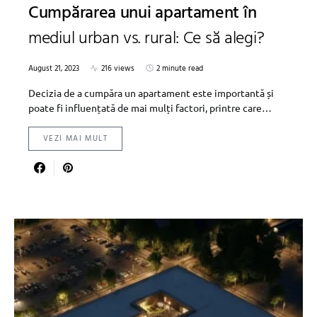
Cumpărarea unui apartament în
mediul urban vs. rural: Ce să alegi?
August 21, 2023
216 views
2 minute read
Decizia de a cumpăra un apartament este importantă și
poate fi influențată de mai mulți factori, printre care…
VEZI MAI MULT