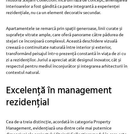
interioarelor a fost gândită ca parte integrantă a experienței
rezidențiale, nu ca un element decorativ secundar.
Apartamentele se remarcă prin spații generoase, linii curate și
suprafețe vitrate ample, care oferă panorame către pădurea de
stejari ce înconjoară complexul. Această deschidere vizuală
creează o continuitate naturală între interior și exterior,
transformând peisajul într-o prezență constantă în viața de zi cu
zi a rezidenților. Juriul a apreciat atât designul inovator, cât și
respectul pentru mediul înconjurător și integrarea arhitecturii în
contextul natural.
Excelență în management
rezidențial
Cea de-a treia distincție, acordată în categoria Property
Management, evidențiază una dintre cele mai puternice
dimensiuni ale proiectului Stejarii Collection: modul în care este