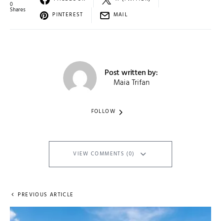
0
Shares
PINTEREST
MAIL
Post written by:
Maia Trifan
FOLLOW
VIEW COMMENTS (0)
PREVIOUS ARTICLE