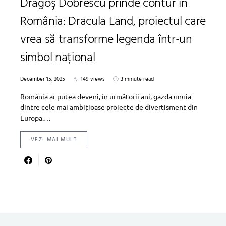
Dragoş Dobrescu prinde contur în
România: Dracula Land, proiectul care
vrea să transforme legenda într-un
simbol național
December 15, 2025
149 views
3 minute read
România ar putea deveni, în următorii ani, gazda unuia
dintre cele mai ambițioase proiecte de divertisment din
Europa.…
VEZI MAI MULT