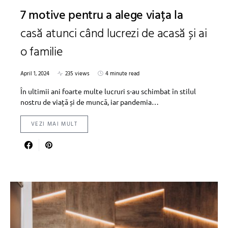
7 motive pentru a alege viața la
casă atunci când lucrezi de acasă și ai
o familie
April 1, 2024
235 views
4 minute read
În ultimii ani foarte multe lucruri s-au schimbat în stilul
nostru de viață și de muncă, iar pandemia…
VEZI MAI MULT