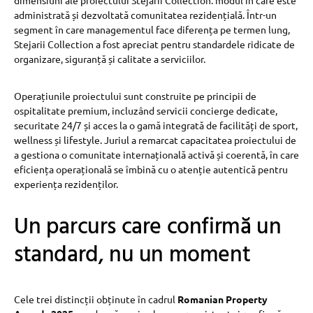
administrată și dezvoltată comunitatea rezidențială. Într-un
segment în care managementul face diferența pe termen lung,
Stejarii Collection a fost apreciat pentru standardele ridicate de
organizare, siguranță și calitate a serviciilor.
Operațiunile proiectului sunt construite pe principii de
ospitalitate premium, incluzând servicii concierge dedicate,
securitate 24/7 și acces la o gamă integrată de facilități de sport,
wellness și lifestyle. Juriul a remarcat capacitatea proiectului de
a gestiona o comunitate internațională activă și coerentă, în care
eficiența operațională se îmbină cu o atenție autentică pentru
experiența rezidenților.
Un parcurs care confirmă un
standard, nu un moment
Cele trei distincții obținute în cadrul
Romanian Property