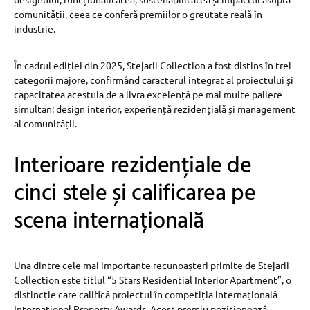
comunității, ceea ce conferă premiilor o greutate reală în
industrie.
În cadrul ediției din 2025, Stejarii Collection a fost distins în trei
categorii majore, confirmând caracterul integrat al proiectului și
capacitatea acestuia de a livra excelență pe mai multe paliere
simultan: design interior, experiență rezidențială și management
al comunității.
Interioare rezidențiale de
cinci stele și calificarea pe
scena internațională
Una dintre cele mai importante recunoașteri primite de Stejarii
Collection este titlul “5 Stars Residential Interior Apartment”, o
distincție care califică proiectul în competiția internațională
International Property Awards. Acest premiu poziționează