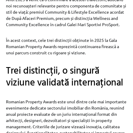
noi recunoașteri relevante pentru componenta de comunitate și
stil de viață: premiul Community & Lifestyle Excellence acordat
de După Afaceri Premium, precum și distincția Wellness and
Community Excellence în cadrul Galei Mari Sportivi ProSport.
În acest context, cele trei distincții obținute în 2025 la Gala
Romanian Property Awards reprezintă continuarea firească a
unui parcurs construit cu rigoare și viziune.
Trei distincții, o singură
viziune validată internațional
Romanian Property Awards este unul dintre cele mai importante
evenimente dedicate sectorului imobiliar din România, reunind
anual proiecte evaluate de un juriu internațional format din
arhitecți, designeri, dezvoltatori și specialiști în property
management. Criteriile de jurizare vizează inovația, calitatea
designului, funcționalitatea, sustenabilitatea și impactul asupra