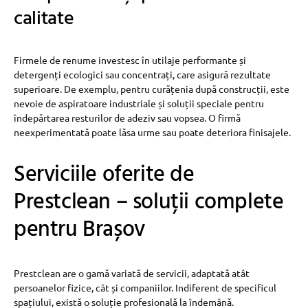
calitate
Firmele de renume investesc în utilaje performante și
detergenți ecologici sau concentrați, care asigură rezultate
superioare. De exemplu, pentru curățenia după construcții, este
nevoie de aspiratoare industriale și soluții speciale pentru
îndepărtarea resturilor de adeziv sau vopsea. O firmă
neexperimentată poate lăsa urme sau poate deteriora finisajele.
Serviciile oferite de
Prestclean – soluții complete
pentru Brașov
Prestclean are o gamă variată de servicii, adaptată atât
persoanelor fizice, cât și companiilor. Indiferent de specificul
spațiului, există o soluție profesională la îndemână.