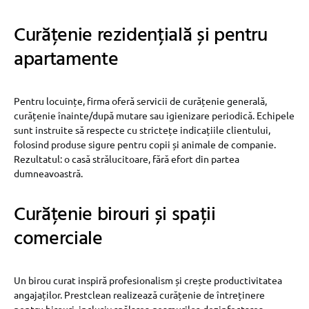
Curățenie rezidențială și pentru
apartamente
Pentru locuințe, firma oferă servicii de curățenie generală,
curățenie înainte/după mutare sau igienizare periodică. Echipele
sunt instruite să respecte cu strictețe indicațiile clientului,
folosind produse sigure pentru copii și animale de companie.
Rezultatul: o casă strălucitoare, fără efort din partea
dumneavoastră.
Curățenie birouri și spații
comerciale
Un birou curat inspiră profesionalism și crește productivitatea
angajaților. Prestclean realizează curățenie de întreținere