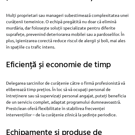
Mulți proprietari sau manageri subestimează complexitatea unei
curățenii temeinice. O echipă pregătită nu doar că elimină
murdăria, dar folosește soluții specializate pentru diferite
suprafețe, prevenind deteriorarea mobilei sau a pardoselilor. În
plus, igienizarea corectă reduce riscul de alergii și boli, mai ales
în spațiile cu trafic intens.
Eficiență și economie de timp
Delegarea sarcinilor de curățenie către o firmă profesionistă vă
eliberează timp prețios. În loc să vă ocupați personal de
întreținere sau să supervizați personal angajat, puteți beneficia
de un serviciu complet, adaptat programului dumneavoastră.
Prestclean oferă flexibilitate în stabilirea frecvenței
intervențiilor – de la curățenie zilnică la ședințe periodice.
Echipamente și produse de