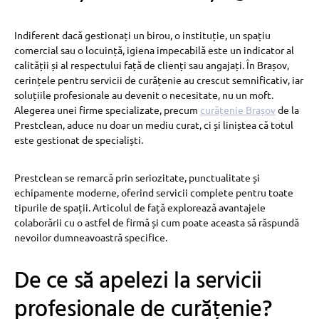
Indiferent dacă gestionați un birou, o instituție, un spațiu
comercial sau o locuință, igiena impecabilă este un indicator al
calității și al respectului față de clienți sau angajați. În Brașov,
cerințele pentru servicii de curățenie au crescut semnificativ, iar
soluțiile profesionale au devenit o necesitate, nu un moft.
Alegerea unei firme specializate, precum
curățenie Brașov
de la
Prestclean, aduce nu doar un mediu curat, ci și liniștea că totul
este gestionat de specialiști.
Prestclean se remarcă prin seriozitate, punctualitate și
echipamente moderne, oferind servicii complete pentru toate
tipurile de spații. Articolul de față explorează avantajele
colaborării cu o astfel de firmă și cum poate aceasta să răspundă
nevoilor dumneavoastră specifice.
De ce să apelezi la servicii
profesionale de curățenie?