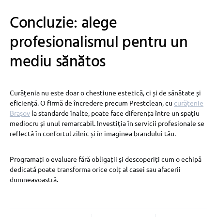
Concluzie: alege
profesionalismul pentru un
mediu sănătos
Curățenia nu este doar o chestiune estetică, ci și de sănătate și
eficiență. O firmă de încredere precum Prestclean, cu
curățenie
Brașov
la standarde înalte, poate face diferența între un spațiu
mediocru și unul remarcabil. Investiția în servicii profesionale se
reflectă în confortul zilnic și în imaginea brandului tău.
Programați o evaluare fără obligații și descoperiți cum o echipă
dedicată poate transforma orice colț al casei sau afacerii
dumneavoastră.