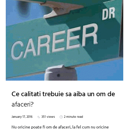
Ce calitati trebuie sa aiba un om de
afaceri?
January 17, 2016
351 views
2 minute read
Nu oricine poate fi om de afaceri, la fel cum nu oricine