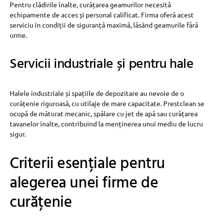
Pentru clădirile înalte, curățarea geamurilor necesită
echipamente de acces și personal calificat. Firma oferă acest
serviciu în condiții de siguranță maximă, lăsând geamurile fără
urme.
Servicii industriale și pentru hale
Halele industriale și spațiile de depozitare au nevoie de o
curățenie riguroasă, cu utilaje de mare capacitate. Prestclean se
ocupă de măturat mecanic, spălare cu jet de apă sau curățarea
tavanelor înalte, contribuind la menținerea unui mediu de lucru
sigur.
Criterii esențiale pentru
alegerea unei firme de
curățenie