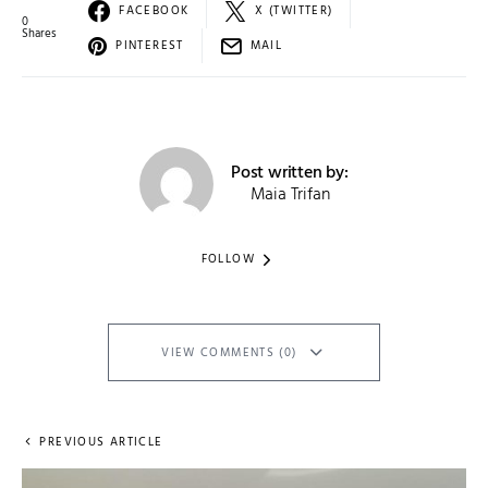
FACEBOOK
X (TWITTER)
0
Shares
PINTEREST
MAIL
Post written by:
Maia Trifan
FOLLOW
VIEW COMMENTS (0)
PREVIOUS ARTICLE