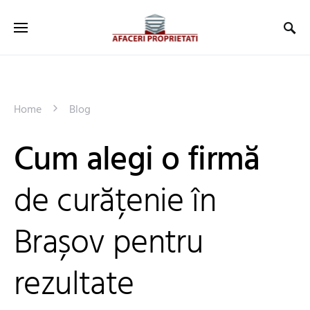
Home
Blog
Cum alegi o firmă
de curățenie în
Brașov pentru
rezultate