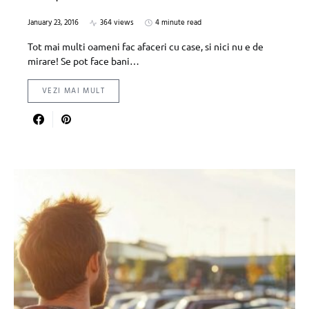
January 23, 2016
364 views
4 minute read
Tot mai multi oameni fac afaceri cu case, si nici nu e de
mirare! Se pot face bani…
VEZI MAI MULT