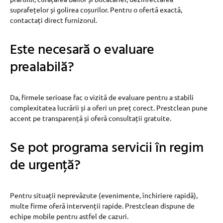
suprafețelor și golirea coșurilor. Pentru o ofertă exactă,
contactați direct furnizorul.
Este necesară o evaluare
prealabilă?
Da, firmele serioase fac o vizită de evaluare pentru a stabili
complexitatea lucrării și a oferi un preț corect. Prestclean pune
accent pe transparență și oferă consultații gratuite.
Se pot programa servicii în regim
de urgență?
Pentru situații neprevăzute (evenimente, închiriere rapidă),
multe firme oferă intervenții rapide. Prestclean dispune de
echipe mobile pentru astfel de cazuri.