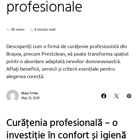
profesionale
48 views
4 minute read
Descoperiți cum o firmă de curățenie profesionistă din
Brașov, precum Prestclean, vă poate transforma spațiul
printr-o abordare adaptată nevoilor dumneavoastră.
Aflați beneficii, servicii și criterii esențiale pentru
alegerea corectă.
Maia Trifan
May 23, 2020
Curățenia profesională – o
investiție în confort și igienă