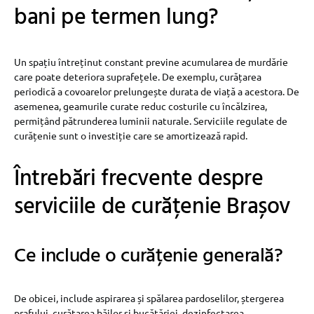
bani pe termen lung?
Un spațiu întreținut constant previne acumularea de murdărie
care poate deteriora suprafețele. De exemplu, curățarea
periodică a covoarelor prelungește durata de viață a acestora. De
asemenea, geamurile curate reduc costurile cu încălzirea,
permițând pătrunderea luminii naturale. Serviciile regulate de
curățenie sunt o investiție care se amortizează rapid.
Întrebări frecvente despre
serviciile de curățenie Brașov
Ce include o curățenie generală?
De obicei, include aspirarea și spălarea pardoselilor, ștergerea
prafului, curățarea băilor și bucătăriei, dezinfectarea