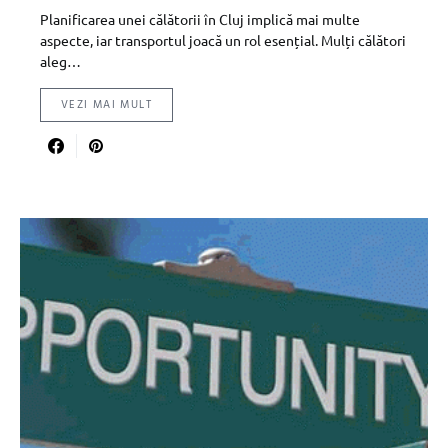
Planificarea unei călătorii în Cluj implică mai multe
aspecte, iar transportul joacă un rol esențial. Mulți călători
aleg…
VEZI MAI MULT