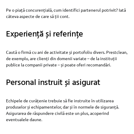
Pe o piață concurențială, cum identifici partenerul potrivit? Iată
câteva aspecte de care să ții cont.
Experiență și referințe
Caută o firmă cu ani de activitate și portofoliu divers. Prestclean,
de exemplu, are clienți din domenii variate – de la instituții
publice la companii private – și poate oferi recomandări.
Personal instruit și asigurat
Echipele de curățenie trebuie să fie instruite în utilizarea
produselor și echipamentelor, dar și în normele de siguranță.
Asigurarea de răspundere civilă este un plus, acoperind
eventualele daune.