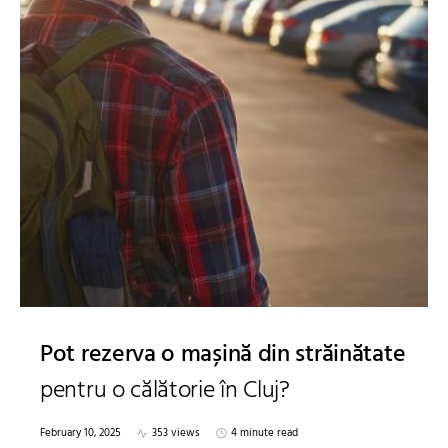
Pot rezerva o mașină din străinătate
pentru o călătorie în Cluj?
February 10, 2025
353 views
4 minute read