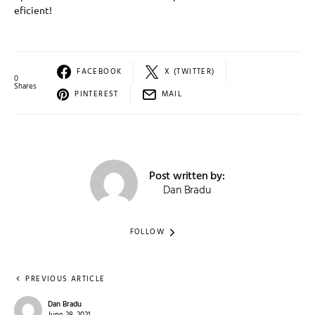
eficient!
FACEBOOK
X (TWITTER)
0
Shares
PINTEREST
MAIL
Post written by:
Dan Bradu
FOLLOW
PREVIOUS ARTICLE
Dan Bradu