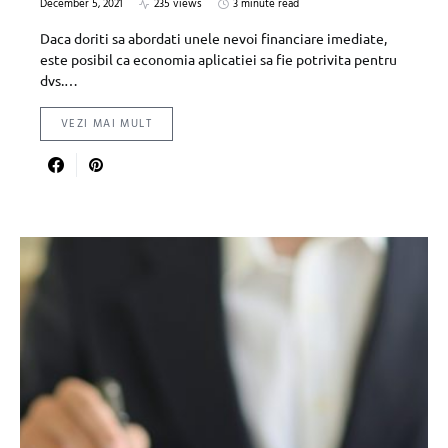
December 5, 2021
235 views
3 minute read
Daca doriti sa abordati unele nevoi financiare imediate,
este posibil ca economia aplicatiei sa fie potrivita pentru
dvs.…
VEZI MAI MULT