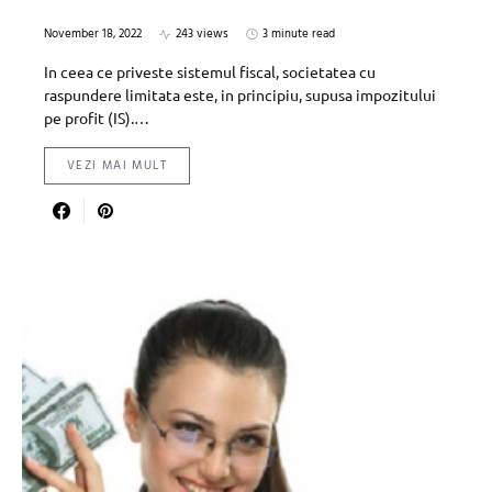
November 18, 2022
243 views
3 minute read
In ceea ce priveste sistemul fiscal, societatea cu
raspundere limitata este, in principiu, supusa impozitului
pe profit (IS).…
VEZI MAI MULT