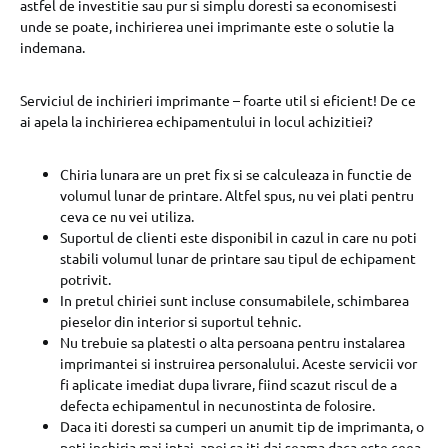
astfel de investitie sau pur si simplu doresti sa economisesti
unde se poate, inchirierea unei imprimante este o solutie la
indemana.
Serviciul de inchirieri imprimante – foarte util si eficient! De ce
ai apela la inchirierea echipamentului in locul achizitiei?
Chiria lunara are un pret fix si se calculeaza in functie de
volumul lunar de printare. Altfel spus, nu vei plati pentru
ceva ce nu vei utiliza.
Suportul de clienti este disponibil in cazul in care nu poti
stabili volumul lunar de printare sau tipul de echipament
potrivit.
In pretul chiriei sunt incluse consumabilele, schimbarea
pieselor din interior si suportul tehnic.
Nu trebuie sa platesti o alta persoana pentru instalarea
imprimantei si instruirea personalului. Aceste servicii vor
fi aplicate imediat dupa livrare, fiind scazut riscul de a
defecta echipamentul in necunostinta de folosire.
Daca iti doresti sa cumperi un anumit tip de imprimanta, o
poti inchiria mai intai, apoi sa iti dai seama daca este ceea