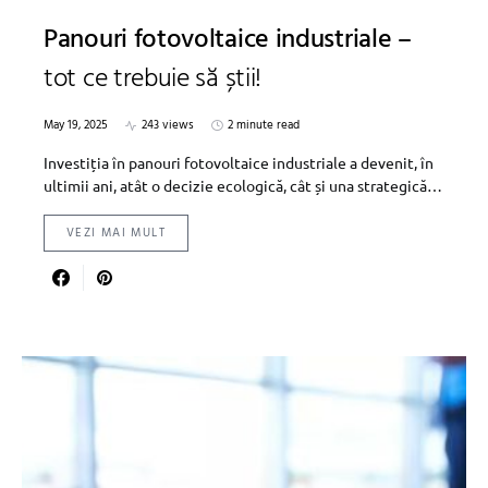
Panouri fotovoltaice industriale –
tot ce trebuie să știi!
May 19, 2025
243 views
2 minute read
Investiția în panouri fotovoltaice industriale a devenit, în
ultimii ani, atât o decizie ecologică, cât și una strategică…
VEZI MAI MULT