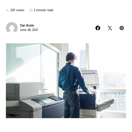
229 views
2 minute read
Dan Bradu
June 28, 2021