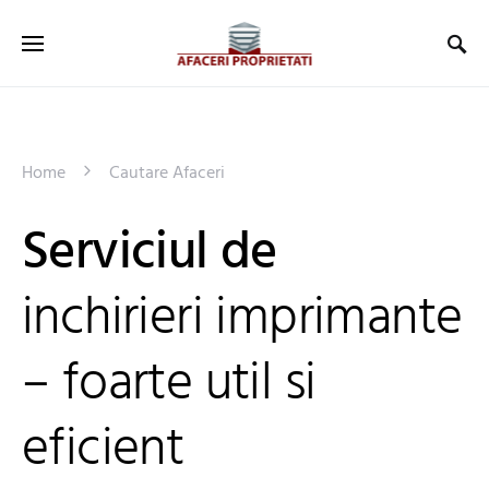
Home
Cautare Afaceri
Serviciul de
inchirieri imprimante
– foarte util si
eficient