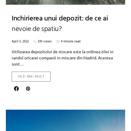
Inchirierea unui depozit: de ce ai
nevoie de spatiu?
April 5, 2022
339 views
4 minute read
Utilizarea depozitului de stocare este la ordinea zilei in
randul oricarei companii in miscare din Madrid. Acestea
sunt…
VEZI MAI MULT